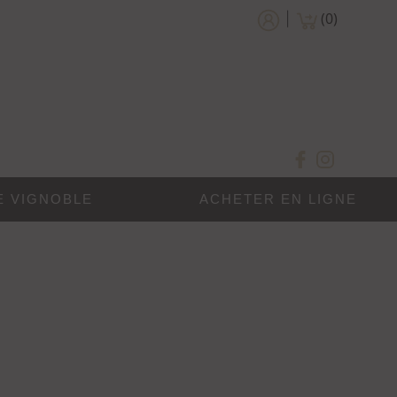
(
0
)
|
E VIGNOBLE
ACHETER EN LIGNE